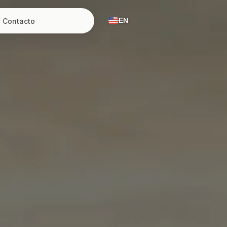
Contacto
EN