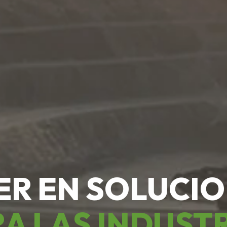
ER EN SOLUCI
A LAS INDUST