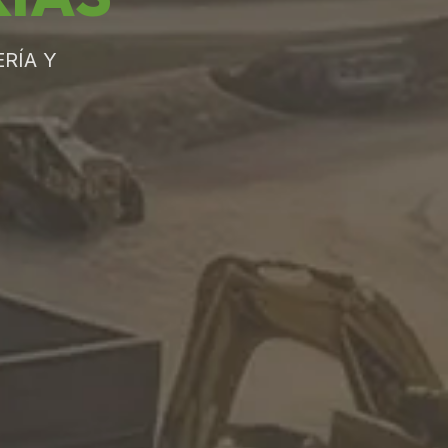
RÍA Y