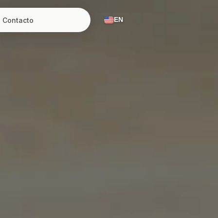
Contacto
EN