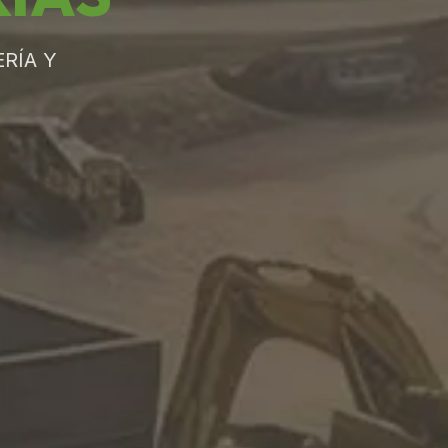
RÍA Y