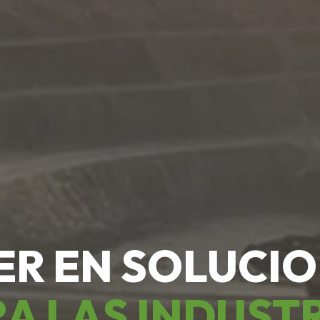
ER EN SOLUCI
A LAS INDUST