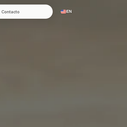
Contacto
EN