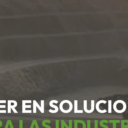
ER EN SOLUCI
A LAS INDUST