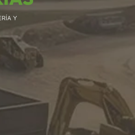
RÍA Y