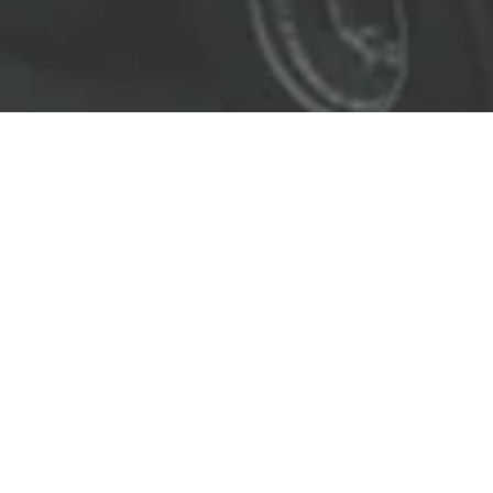
EL LÍDER EN SOLUCIONES
ENTREGAMOS SOLUCIONES A
LAS INDUSTRIAS DE PETRÓLEO Y GAS,
TRANSPORTE, SEGURIDAD, MINERÍA Y
CONSTRUCCIÓN.
OBJETIVOS
Nuestro
objetivo
principal es entregar soluciones