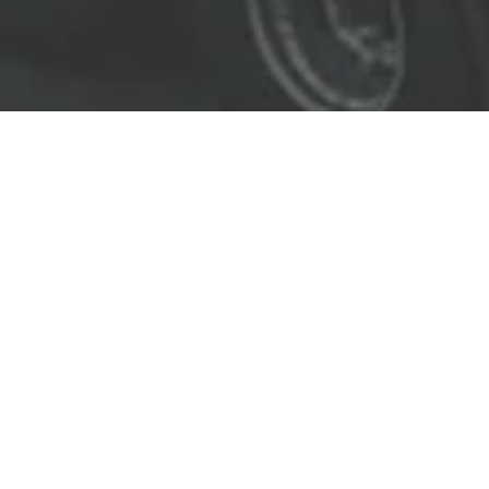
EL LÍDER EN SOLUCIONES
ENTREGAMOS SOLUCIONES A
LAS INDUSTRIAS DE PETRÓLEO Y GAS,
TRANSPORTE, SEGURIDAD, MINERÍA Y
CONSTRUCCIÓN.
OBJETIVOS
Nuestro
objetivo
principal es entregar soluciones