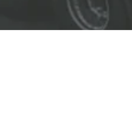
EL LÍDER EN SOLUCIONES
ENTREGAMOS SOLUCIONES A
LAS INDUSTRIAS DE PETRÓLEO Y GAS,
TRANSPORTE, SEGURIDAD, MINERÍA Y
CONSTRUCCIÓN.
OBJETIVOS
Nuestro
objetivo
principal es entregar soluciones