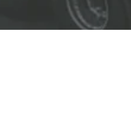
EL LÍDER EN SOLUCIONES
ENTREGAMOS SOLUCIONES A
LAS INDUSTRIAS DE PETRÓLEO Y GAS,
TRANSPORTE, SEGURIDAD, MINERÍA Y
CONSTRUCCIÓN.
OBJETIVOS
Nuestro
objetivo
principal es entregar soluciones