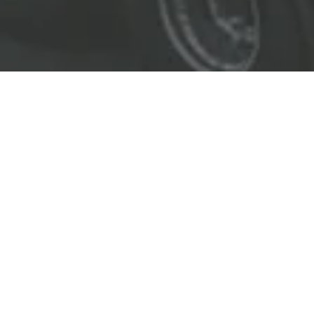
EL LÍDER EN SOLUCIONES
ENTREGAMOS SOLUCIONES A
LAS INDUSTRIAS DE PETRÓLEO Y GAS,
TRANSPORTE, SEGURIDAD, MINERÍA Y
CONSTRUCCIÓN.
OBJETIVOS
Nuestro
objetivo
principal es entregar soluciones