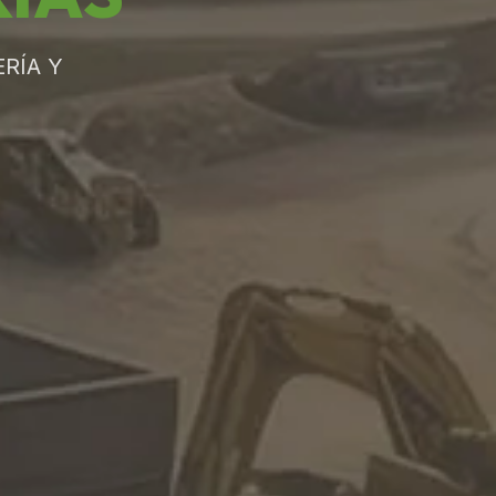
RÍA Y