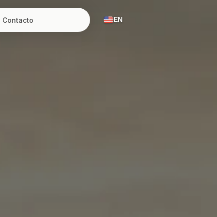
Contacto
EN