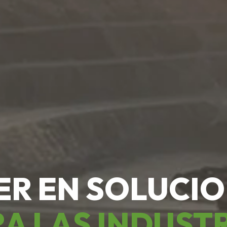
ER EN SOLUCI
A LAS INDUST