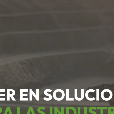
ER EN SOLUCI
A LAS INDUST