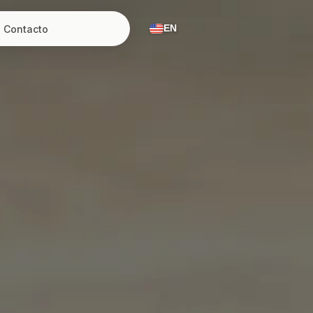
Contacto
EN