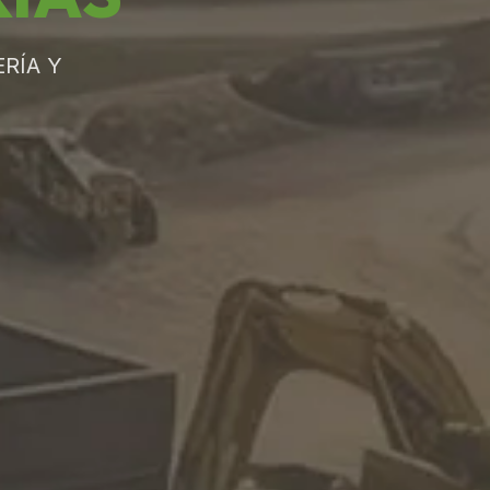
RÍA Y