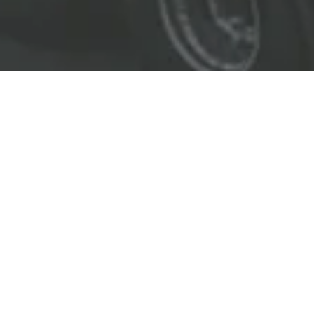
EL LÍDER EN SOLUCIONES
ENTREGAMOS SOLUCIONES A
LAS INDUSTRIAS DE PETRÓLEO Y GAS,
TRANSPORTE, SEGURIDAD, MINERÍA Y
CONSTRUCCIÓN.
OBJETIVOS
Nuestro
objetivo
principal es entregar soluciones