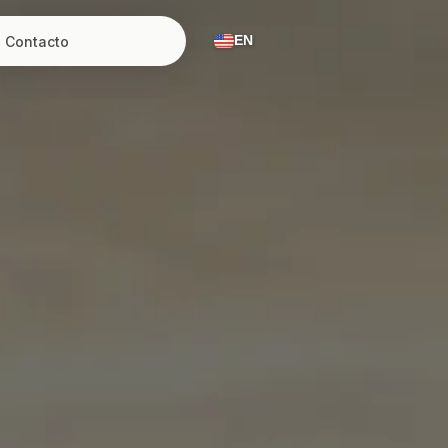
Contacto
EN