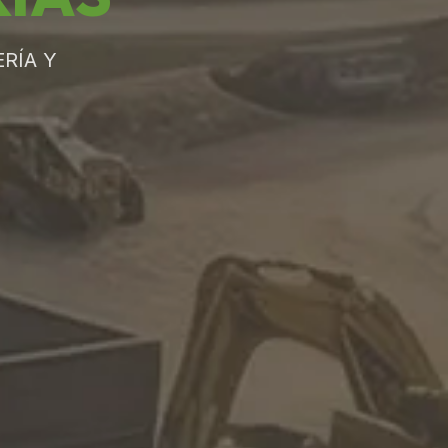
RÍA Y