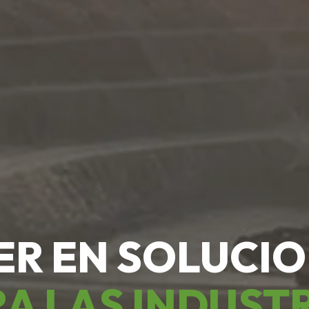
ER EN SOLUCI
A LAS INDUST