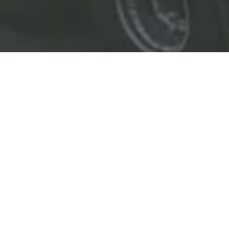
EL LÍDER EN SOLUCIONES
ENTREGAMOS SOLUCIONES A
LAS INDUSTRIAS DE PETRÓLEO Y GAS,
TRANSPORTE, SEGURIDAD, MINERÍA Y
CONSTRUCCIÓN.
OBJETIVOS
Nuestro
objetivo
principal es entregar soluciones