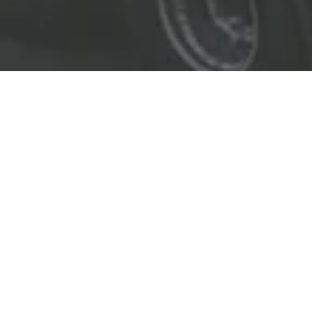
EL LÍDER EN SOLUCIONES
ENTREGAMOS SOLUCIONES A
LAS INDUSTRIAS DE PETRÓLEO Y GAS,
TRANSPORTE, SEGURIDAD, MINERÍA Y
CONSTRUCCIÓN.
OBJETIVOS
Nuestro
objetivo
principal es entregar soluciones