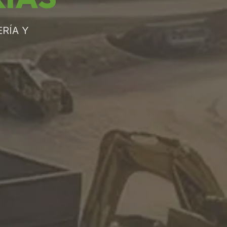
RÍA Y