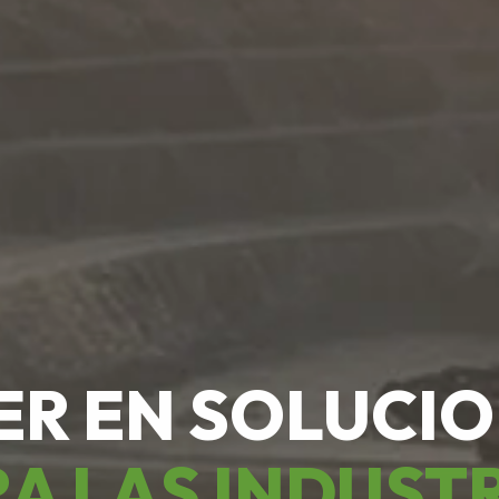
ER EN SOLUCI
A LAS INDUST