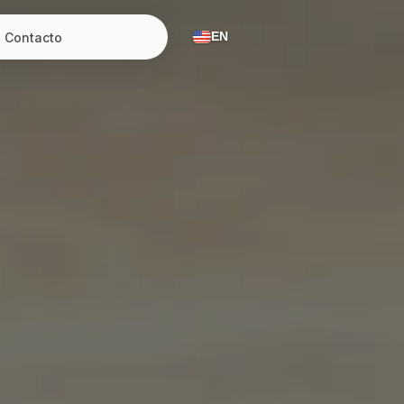
Contacto
EN